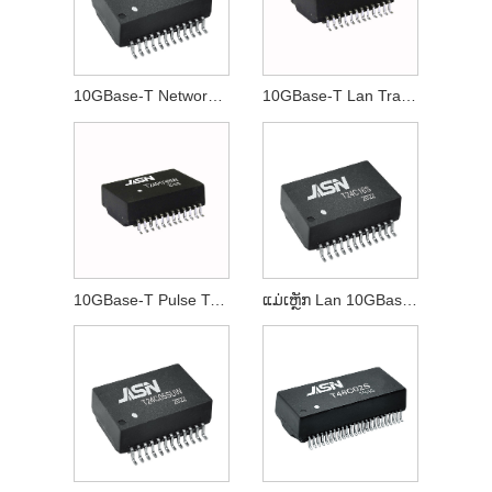
10GBase-T Network Transformer
10GBase-T Lan Transformer
10GBase-T Pulse Transformer
ແມ່ເຫຼັກ Lan 10GBase-T