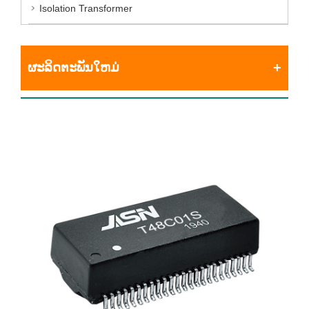
Isolation Transformer
ຜະລິດຕະພັນໃຫມ່