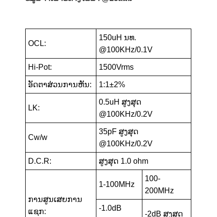
150uH ນທ.
OCL:
@100KHz/0.1V
Hi-Pot:
1500Vrms
ອັດຕາສ່ວນການຫັນ:
1:1±2%
0.5uH ສູງສຸດ
LK:
@100KHz/0.2V
35pF ສູງສຸດ
Cw/w
@100KHz/0.2V
D.C.R:
ສູງສຸດ 1.0 ohm
100-
1-100MHz
200MHz
ການສູນເສຍການ
-1.0dB
ແຊກ:
-2dB ສູງສຸດ