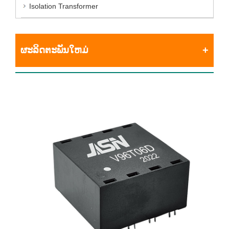
Isolation Transformer
ຜະລິດຕະພັນໃຫມ່