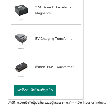
2.5GBase-T Discrete Lan
Magnetics
EV Charging Transformer
ສັນຍານ BMS Transformer
ຜະລິດຕະພັນໃຫມ່ທັງຫມົດ
JASN ແມ່ນໜຶ່ງໃນຜູ້ຜະລິດ ແລະຜູ້ສະໜອງ ແສງຕາເວັນ Inverter Inductanc 