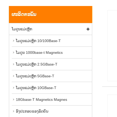
ຜະລິດຕະພັນ
ໂມດູນແມ່ເຫຼັກ
ໂມດູນແມ່ເຫຼັກ 10/100Base-T
ໂມດູນ 1000base-t Magnetics
ໂມດູນແມ່ເຫຼັກ 2.5GBase-T
ໂມດູນແມ່ເຫຼັກ 5GBase-T
ໂມດູນແມ່ເຫຼັກ 10GBase-T
18Gbase-T Magnetics Magnes
ອົງປະກອບຂອງລົດຍົນ