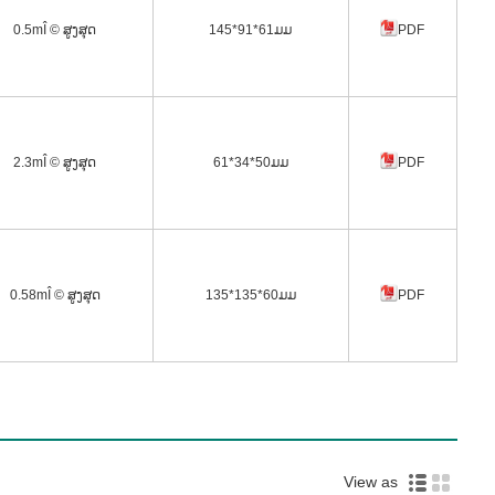
0.5mÎ © ສູງສຸດ
145*91*61ມມ
PDF
2.3mÎ © ສູງສຸດ
61*34*50ມມ
PDF
0.58mÎ © ສູງສຸດ
135*135*60ມມ
PDF
View as