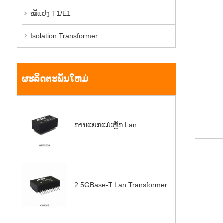
ໝໍ້ແປງ T1/E1
Isolation Transformer
ຜະລິດຕະພັນໃຫມ່
ການແຍກແມ່ເຫຼັກ Lan
2.5GBase-T Lan Transformer